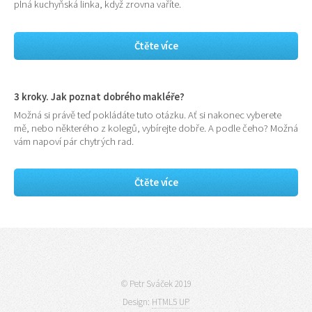
plná kuchyňská linka, když zrovna vaříte.
Čtěte více
3 kroky. Jak poznat dobrého makléře?
Možná si právě teď pokládáte tuto otázku. Ať si nakonec vyberete
mě, nebo některého z kolegů, vybírejte dobře. A podle čeho? Možná
vám napoví pár chytrých rad.
Čtěte více
© Petr Sváček 2019
Design:
HTML5 UP